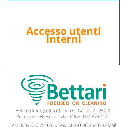
Accesso utenti
interni
Bettari Detergenti S.r.l. - Via G. Galilei, 2 - 25020
Poncarale - Brescia - Italy - P.IVA 01428790172
Tel.: 0039 030 2540330 Fax: 0039 030 2540332 Mail: